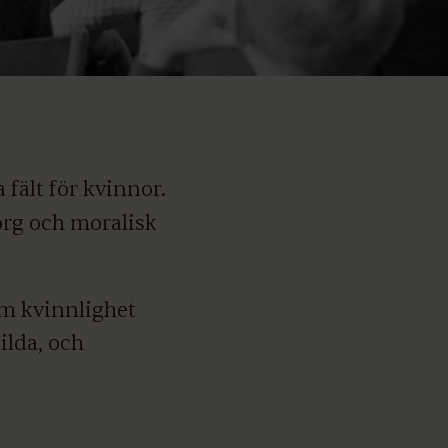
 fält för kvinnor.
rg och moralisk
 om kvinnlighet
ilda, och