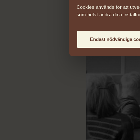
Cookies används för att utve
som helst ändra dina inställn
Endast nödvändiga co