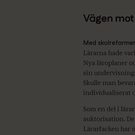
Vägen mot 
Med skolreforme
Lärarna hade vari
Nya läroplaner oc
sin undervisning.
Skulle man bevara
individualiserat 
Som en del i lära
auktorisation. Det
Lärarfacken har 