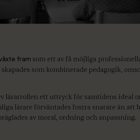
 växte fram
som ett av få möjliga professionella
t skapades som kombinerade pedagogik, omso
lev lärarrollen ett uttryck för samtidens ideal
liga lärare förväntades fostra snarare än att b
räglades av moral, ordning och anpassning.