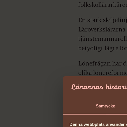
folkskollärarkåre
En stark skiljelin
Läroverkslärarna 
tjänstemannaroll
betydligt lägre lö
Lönefrågan har d
olika lönereform
Samtycke
Denna webbplats använder 