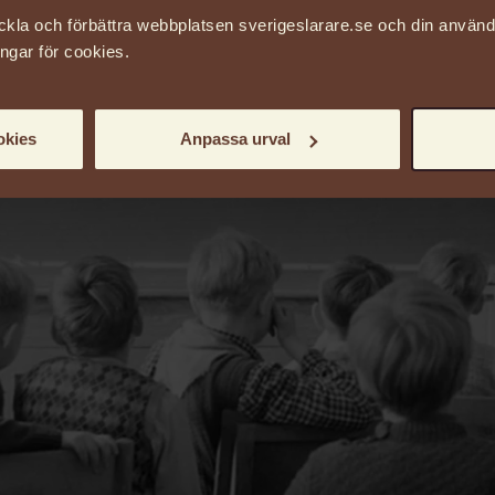
ckla och förbättra webbplatsen sverigeslarare.se och din använ
ingar för cookies.
okies
Anpassa urval