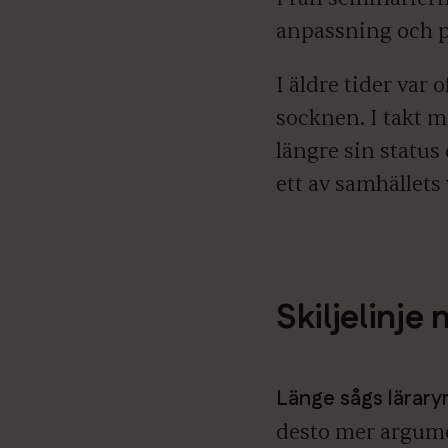
anpassning och 
I äldre tider var 
socknen. I takt m
längre sin status 
ett av samhällets 
Skiljelinje
Länge sågs lärary
desto mer argumen