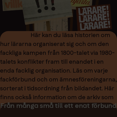
Här kan du läsa historien om
hur lärarna organiserat sig och om den
fackliga kampen från 1800-talet via 1980-
talets konflikter fram till enandet i en
enda facklig organisation. Läs om varje
fackförbund och om ämnesföreningarna,
sorterat i tidsordning från bildandet. Här
finns också information om de arkiv som
Från många små till ett enat förbund
bevarar organisationernas dokument.