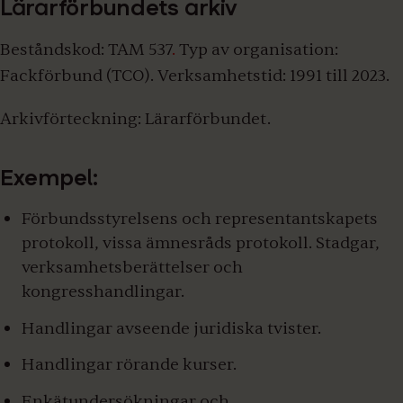
Lärarförbundets arkiv
Beståndskod:
TAM 537
.
Typ av organisation:
Fackförbund (TCO).
Verksamhetstid:
1991 till 2023.
Arkivförteckning:
Lärarförbundet.
Exempel:
Förbundsstyrelsens och representantskapets
protokoll, vissa ämnesråds protokoll. Stadgar,
verksamhetsberättelser och
kongresshandlingar.
Handlingar avseende juridiska tvister.
Handlingar rörande kurser.
Enkätundersökningar och