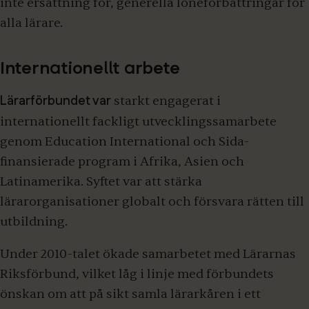
inte ersättning för, generella löneförbättringar för
alla lärare.
Internationellt arbete
Lärarförbundet var
starkt engagerat i
internationellt fackligt utvecklingssamarbete
genom Education International och Sida-
finansierade program i Afrika, Asien och
Latinamerika. Syftet var att stärka
lärarorganisationer globalt och försvara rätten till
utbildning.
Under 2010-talet ökade samarbetet med Lärarnas
Riksförbund, vilket låg i linje med förbundets
önskan om att på sikt samla lärarkåren i ett