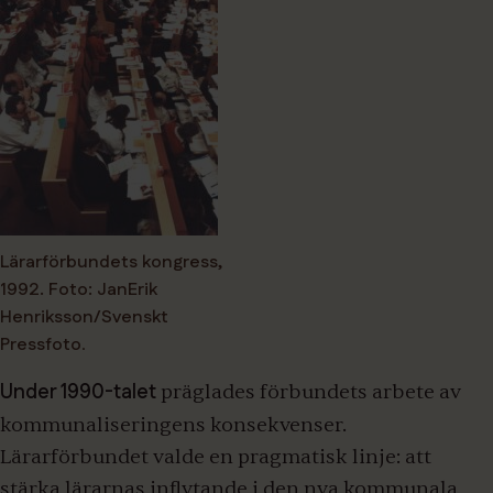
Lärarförbundets kongress,
1992. Foto: JanErik
Henriksson/Svenskt
Pressfoto
.
Under 1990-talet
präglades förbundets arbete av
kommunaliseringens konsekvenser.
Lärarförbundet valde en pragmatisk linje: att
stärka lärarnas inflytande i den nya kommunala