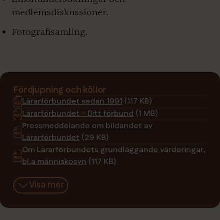
medlemsdiskussioner.
Fotografisamling.
Fördjupning och källor
Lärarförbundet sedan 1991
(117 KB)
Lärarförbundet - Ditt förbund
(1 MB)
Pressmeddelande om bildandet av
Lärarförbundet
(29 KB)
Om Lärarförbundets grundläggande värderingar,
bl.a människosyn
(117 KB)
Visa mer