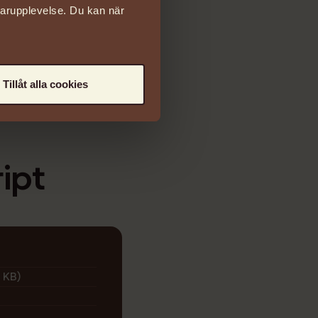
darupplevelse. Du kan när
Tillåt alla cookies
ipt
 KB)