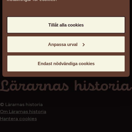
Tillåt alla cookies
Anpassa urval
Endast nödvändiga cookies
© Lärarnas historia
Om Lärarnas historia
Hantera cookies