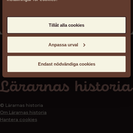
Lärarförbundet
Arkivinstitution
TAM-Arkiv
Tillåt alla cookies
Anpassa urval
Endast nödvändiga cookies
© Lärarnas historia
Om Lärarnas historia
Hantera cookies