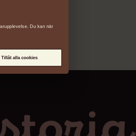
darupplevelse. Du kan när
rening)
Tillåt alla cookies