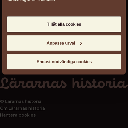
Tillåt alla cookies
Anpassa urval
Endast nödvändiga cookies
© Lärarnas historia
Om Lärarnas historia
Hantera cookies