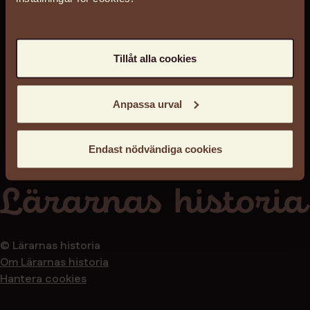
Tillåt alla cookies
Anpassa urval
Endast nödvändiga cookies
© Lärarnas historia
Om Lärarnas historia
Hantera cookies